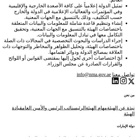
تمثيل الدولة إعلامياً على كافة الأصعدة الخارجية والإقليمية
وفي المؤتمرات والفعاليات الإعلامية في الدولة والخارج
حسب التكليف، وذلك بالتنسيق مع الجهات المعنية.
إنشاء وتنظيم قاعدة شاملة للمعلومات والبيانات المتعلقة
باختصاصات الهيئة بالتنسيق مع الجهات المعنية، وتحقيق
التكامل معها في تبادل المعلومات والبيانات.
إجراء الدراسات والبحوث التخصصية في المجالات ذات الصلة
باختصاصات الهيئة، وتحليل الظواهر والمخاطر والتوجهات ذات
العلاقة بمصالح الدولة ودوائر اهتمامها.
أيّ اختصاصات أخرى تُخول إليها بمقتضى القوانين أو اللوائح
والقرارات الصادرة عن مجلس الوزراء.
تواصل معنا
info@nma.gov.ae
من نحن
نبذة عن الهيئة
مهام الهيئة
الرئيس
نائب الرئيس والأمين العام
قيادة
الهيئة
دولة الإمارات